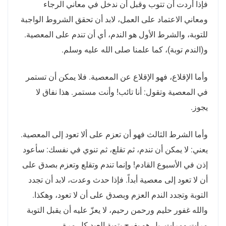
فإذا أردت أن تتوب وقبل أن ندخل في معاني الرجاء
ومعاني الاعتماد على العمل، لابد أن تحقق الشروط الواجبة
للتوبة، والشرط الأول هو الندم، أي أن تندم على المعصية
.
و
(
الندم توبة
)
، كما علمنا صلى الله عليه وسلم
.
وأما الإقلاع، فهو الإقلاع عن المعصية
.
فلا يمكن أن تستمر
في المعصية وتقول
:
أنا تائب
!
وأنت مستمر
.
هذا نفاق لا
يجوز
.
وأما الشرط الثالث فهو أن تعزم على ألا تعود إلى المعصية
.
يعني
:
لا يمكن أن تندم، ثم تقلع، ثم تنوي في نفسك
:
سأعود
إذن في الأسبوع القادم
!
وإنما تندم وتقلع وتعزم بصدق على
أن لا تعود إلى معصية أبداً
.
فإذا حدث وعدت، لابد أن تجدد
التوبة وتجدد الندم العزم وبصدق على أن لا تعود، وهكذا
.
والله غفور حليم ورحمن رحيم، لا يعزّ عليه أن يقبل التوبة
مرات ومرات، بل هو يفرح بتوبة العبد كل مرة
.