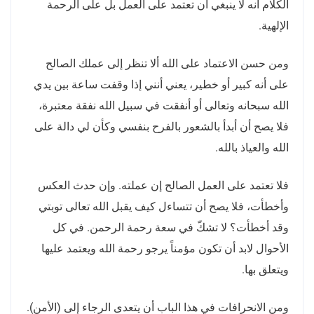
الكلام أنه لا ينبغي أن تعتمد على العمل بل على الرحمة
الإلهية
.
ومن حسن الاعتماد على الله ألا تنظر إلى عملك الصالح
على أنه كبير أو خطير، يعني أنني إذا وقفت ساعة بين يدي
الله سبحانه وتعالى أو أنفقت في سبيل الله نفقة معتبرة،
فلا يصح أن أبدأ بالشعور بالفرح بنفسي وكأن لي دالة على
الله والعياذ بالله
.
فلا تعتمد على العمل الصالح إن عملته
.
وإن حدث العكس
وأخطأت، فلا يصح أن تتساءل كيف يقبل الله تعالى توبتي
وقد أخطأت؟ لا تشكّ في سعة رحمة الرحمن
.
في كل
الأحوال لابد أن تكون مؤمناً يرجو رحمة الله ويعتمد عليها
ويتعلق بها
.
ومن الانحرافات في هذا الباب أن يتعدى الرجاء إلى
(
الأمن
).