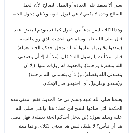
يعني ألا نعتمد على العبادة أو العمل الصالح، لأن العمل
الصالح وحده لا يكفي لا في قبول التوبة ولا في دخول الجنة
!
وهذا الكلام ليس بدعاً من القول كما قد يتوهم البعض
.
فقد
قال صلى الله عليه وسلم في الحديث الذي رواه الستة
:
(
سددوا وقاربوا واعلموا أنه لن يدخل أحدكم الجنة بعمله
).
قالوا
:
ولا أنت يا رسول الله؟ قال
: (
ولا أنا، إلا أن يتغمدني
الله بمغفرة ورحمة
).
والحديث له روايات منها
: (
إلا أن
يتغمدني الله بفضله
)
، و
(
إلا أن يتغمدني الله برحمة
).
و
(
سددوا وقاربوا
)
، أي
:
اجتهدوا قدر الإمكان
.
يعلمنا صلى الله عليه وسلم في هذا الحديث نفس معنى هذه
الحكمة التي صاغها الشيخ ابن عطاء هنا
.
والنبي صلى الله
عليه وسلم يقول
: (
لن يدخل أحدكم الجنة بعمله
)
، فهل معنى
هذا أن نيأس؟ لا طبعًا، ليس هذا معنى الكلام، وإنما معنى