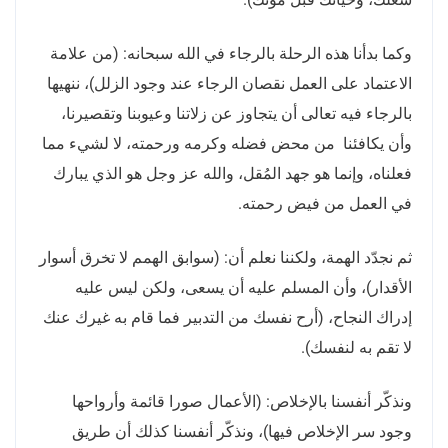
وكما بدأنا هذه الرحلة بالرجاء في الله سبحانه: (من علامة
الاعتماد على العمل نقصان الرجاء عند وجود الزلل)، ننهيها
بالرجاء فيه تعالى أن يتجاوز عن زلاتنا وعيوبنا وتقصيرنا،
وأن يكافئنا من محض فضله وكرمه ورحمته، لا لشيء مما
فعلناه، وإنما هو جهد المُقل، والله عز وجل هو الذي يبارك
في العمل من فيض رحمته.
ثم نجدّد الهمة، ولكننا نعلم أن: (سوابق الهمم لا تخرق أسوار
الأقدار)، وأن المسلم عليه أن يسعى، ولكن ليس عليه
إدراك النجاح، (أرح نفسك من التدبير فما قام به غيرك عنك
لا تقم به لنفسك).
ونذكّر أنفسنا بالإخلاص: (الأعمال صورا قائمة وأرواحها
وجود سر الإخلاص فيها)، ونذكّر أنفسنا كذلك أن طريق