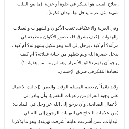
إصلاح القلب هو التفكر في خلوة أو عزلة: (ما نفع القلب
شيء مثل عزله يدخل بها ميدان فكرة).
وفي العزلة والاعتكاف، تغيب الأكوان والشهوات والغفلات
والهفوات: (كيف يشرق قلب صور الأكوان منطبعة في
مرآته؟ أم كيف يرحل إلى الله وهو مكبل بشهواته؟ أم كيف
يدخل حضرة الله ولم يتطهر من جنابة غفلاته؟ أم كيف
يرجو أن يفهم دقائق الأسرار وهو لم يتب من هفواته؟).
فعبادة التفكرهي طريق الإحسان.
ولابد دائماً أن يغتنم المسلم الوقت والعمر: (إحالتك الأعمال
على وجود الفراغ من رعونات النفس)، وأن يبادر إلى
الأعمال الصالحة، وأن يرجع إلى الله عز وجل في البدايات:
(من علامات النجاح في النهايات الرجوع إلى الله في
البدايات، فمن أشرقت بدايته أشرقت نهايته)، وهو ما يذكرنا