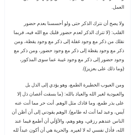
العمل.
ولا يصح أن نترك الذكر حتى ولو أحسسنا بعدم حضور
القلب: (لا تترك الذكر لعدم حضور قلبك مع الله فيه، فربما
نقلك من ذكر مع وجود غفلة إلى ذكر مع وجود يقظة، ومن
ذكر مع وجود يقظة إلى ذكر مع وجود حضور، ومن ذكر مع
وجود حضور إلى ذكر مع وجود غيبة عما سوى المذكور،
{وما ذلك على بعزيز}).
ومن العيوب الخطيرة الطمع، وهو يؤدي إلى الذل بل
والعبودية لغير الله والعياذ بالله: (ما بسقت أغصان ذل إلا
على بذر طمع، وما قادك مثل الوهم. أنت حر مما أنت عنه
آيس، وعبد لما أنت له طامع). الوهم يقودني إلى أن أظن أن
الناس عندهم رزقي، وهو وهم، والأوْلَي أن أطمع فيما عند
الله، فأذل نفسي له لا لغيره. والحرية هي أن أكون عبداً لله