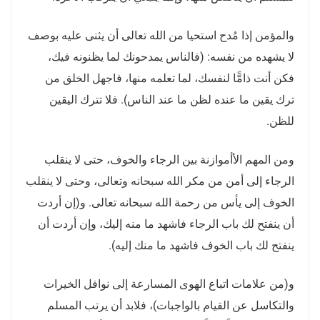
والمؤمن إذا مُدح استحيا من الله تعالى أن يثنى عليه بوصف
لا يشهده من نفسه: (فالناس يمدحونك لما يظنونه فيك،
فكن أنت ذامًّا لنفسك، لما تعلمه منها، فاجهل الخلق من
ترك يقين ما عنده لظن ما عند الناس). فلا تترك اليقين
للظن.
ومن المهم الأأموازنة بين الرجاء والخوف، حتى لا ينقلب
الرجاء إلى أمن من مكر الله سبحانه وتعالى، وحتى لا ينقلب
الخوف إلى يأس من رحمة الله سبحانه تعالى. و(إن أردت
أن ينفتح لك باب الرجاء فاشهد ما منه إليك، وإن أردت أن
ينفتح لك باب الخوف فاشهد ما منك إليه).
و(من علامات اتباع الهوى المسارعة إلى نوافل الخيرات
والتكاسل عن القيام بالواجبات)، فلابد أن يرتب المسلم