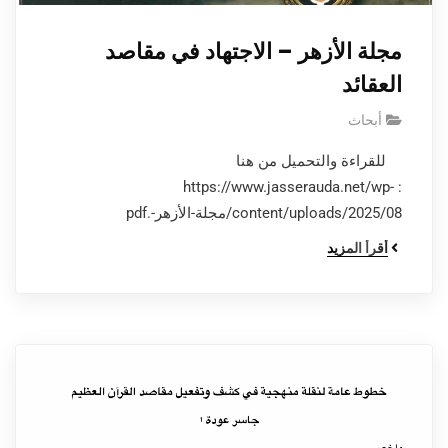
مجلة الأزهر – الاجتهاد في مقاصد
العقائد
أبحاث
للقراءة والتحميل من هنا
: https://www.jasserauda.net/wp-
content/uploads/2025/08/مجلة-الأزهر-.pdf
أقرأ المزيد