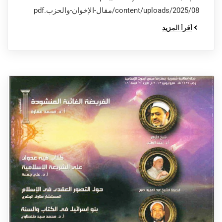
content/uploads/2025/08/مقال-الإخوان-والحزب.pdf
أقرأ المزيد