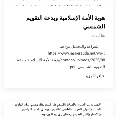
هوية الأمة الإسلامية وبدعة التقويم
الشمسي
أبحاث
للقراءة والتحميل من هنا
: https://www.jasserauda.net/wp-
content/uploads/2025/08/هوية-الأمة-الإسلامية-وبدعة-
التقويم-الشمسي-.pdf
أقرأ المزيد