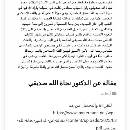
مقالة عن الدكتور نجاة الله صديقي
أبحاث
للقراءة والتحميل من هنا
: https://www.jasserauda.net/wp-
content/uploads/2025/08/مقالة-عن-الدكتور-نجاة-الله-
صديقي.pdf