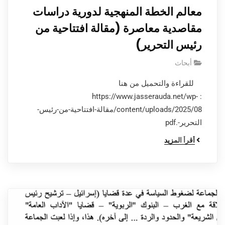
معالم الخطة المنهجية لدورية دراسات
مقاصدية معاصرة (مقالة افتتاحية من
رئيس التحرير)
أبحاث
للقراءة والتحميل من هنا
: https://www.jasserauda.net/wp-
content/uploads/2025/08/مقالة-افتتاحية-من-رئيس-
التحرير-.pdf
أقرأ المزيد