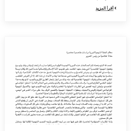
أقرأ المزيد