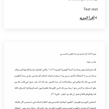
Test rest
أقرأ المزيد