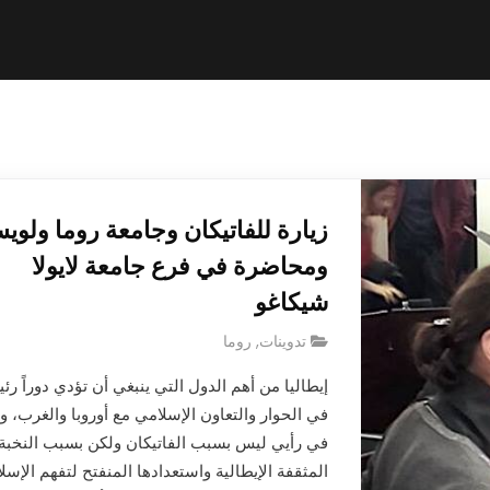
زيارة للفاتيكان وجامعة روما ولوي
ومحاضرة في فرع جامعة لايولا
شيكاغو
تدوينات
,
روما
إيطاليا من أهم الدول التي ينبغي أن تؤدي دوراً رئيس
في الحوار والتعاون الإسلامي مع أوروبا والغرب، و
في رأيي ليس بسبب الفاتيكان ولكن بسبب النخبة
المثقفة الإيطالية واستعدادها المنفتح لتفهم الإسلا