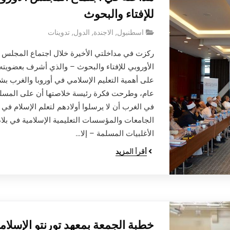
للإفتاء والبحوث
اسطنبول
,
الاجندة
,
الدول
,
تدوينات
ركزت في مداخلتي الأخيرة خلال اجتماع المجلس
الأوروبي للإفتاء والبحوث – والذي أشرف بعضويته
على أهمية التعليم الإسلامي في أوروبا والغرب ب
عام، وطرحت فكرة رئيسة خلاصتها أن على المسل
في الغرب أن لا يرسلوا أولادهم لتعلم الإسلام في
الجامعات والمؤسسات التعليمية الإسلامية في بلاد
الأغلبيات المسلمة – إلا…
أقرأ المزيد
خطبة الجمعة بمعهد تورنتو الإسلام