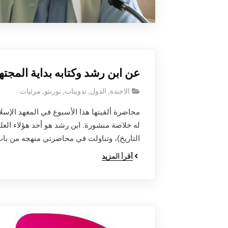
عن ابن رشد وكتابه بداية المجته
الاجندة
,
الدول
,
تدوينات
,
تورنتو
,
مرئيات
محاضرة ألقيتها هذا الأسبوع في المعهد الإسل
له خلاصة منشورة. ابن رشد هو أحد هؤلاء العل
التاريخ)، وتناولت في محاضرتي منهجه من با
أقرأ المزيد