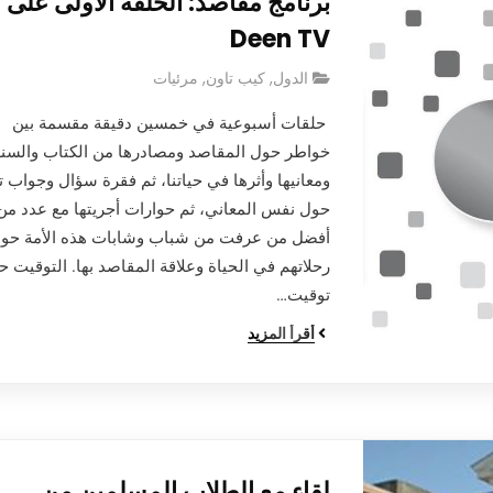
برنامج مقاصد: الحلقة الأولى على
Deen TV
الدول
,
كيب تاون
,
مرئيات
حلقات أسبوعية في خمسين دقيقة مقسمة بين
خواطر حول المقاصد ومصادرها من الكتاب والسنة
ومعانيها وأثرها في حياتنا، ثم فقرة سؤال وجواب ت
حول نفس المعاني، ثم حوارات أجريتها مع عدد من
أفضل من عرفت من شباب وشابات هذه الأمة حو
رحلاتهم في الحياة وعلاقة المقاصد بها. التوقيت
توقيت…
أقرأ المزيد
لقاء مع الطلاب المسلمين من