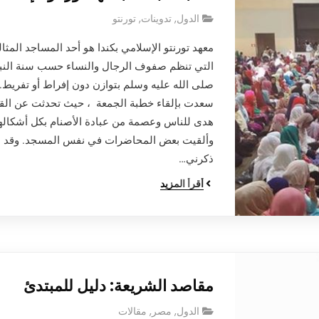
الدول
,
تدوينات
,
تورنتو
معهد تورنتو الإسلامي بكندا هو أحد المساجد المثال
التي تنظم صفوف الرجال والنساء حسب سنة النب
صلى الله عليه وسلم بتوازن دون إفراط أو تفريط.
سعدت بإلقاء خطبة الجمعة ، حيث تحدثت عن الق
هدى للناس وعصمة من عبادة الأصنام بكل أشكالها
وألقيت بعض المحاضرات في نفس المسجد. وقد
ذكرني…
أقرأ المزيد
مقاصد الشريعة: دليل للمبتدئ
الدول
,
مصر
,
مقالات