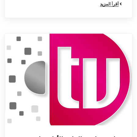
أقرأ المزيد