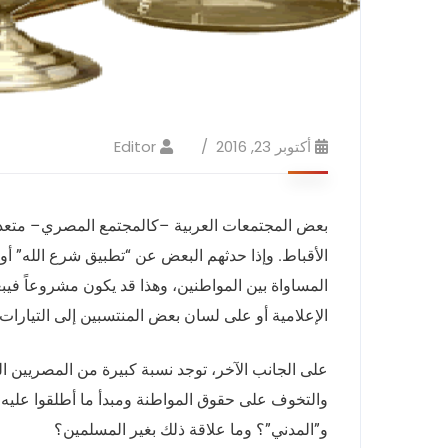
أكتوبر 23, 2016
Editor
الأقباط. وإذا حدثهم البعض عن “تطبيق شرع الله” أ
المساواة بين المواطنين، وهذا قد يكون مشروعاً فيب
الإعلامية أو على لسان بعض المنتسبين إلى التيارات ال
على الجانب الآخر، توجد نسبة كبيرة من المصريين ا
والتخوف على حقوق المواطنة ومبدأ ما أطلقوا عليه “ا
و”المدني”؟ وما علاقة ذلك بغير المسلمين؟