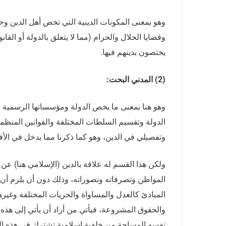
وهو بمعنى المكونات الدينية التي تخص أهل الدين وحده
وقضايا الحلال والحرام (مما لا يتعلق بالدولة أو ا
يختصون بدينهم فيها.
(2) المدني البحت:
وهو هنا بمعنى ما يخص الدولة ومؤسساتها الرسمية 
الدولة وتقسيم السلطات المختلفة والقوانين المنظمة
وتفصيلي في الدين، وهو كما ذكرنا مما يدخل في الأفع
ولكن هذا القسم له علاقة بالدين (الإسلامي هنا) عن 
المواطن وتصرفاته وتصوراته، وذلك دون أن يلزم أن يُ
المبادئ كالعدل والمساواة والحريات المختلفة وغيرها
والحقوق المشروعة، فيأتي من أراد أن يأتي إلى هذه 
نفسه المساحة من خلفية إسلامية تشترك في هذه المس