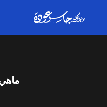
ماهي 