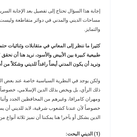
إجابة هذا السؤال تحتاج إلى تفصيل بعد الإجابة السريع
مساحات الديني والمدني في دوائر متقاطعة وليست دو
والتمايز.
كثيرا ما ننظر إلى المعاني في متقابلات وثنائيات حت
طبيعية كبيرة بين الأبيض والأسود، نريد هنا أن نحقق 
ونريد أن يكون المدني أيضاً رافداً للديني وشكلاً م
ولكن يوجد في النظرية السياسية خاصة عند بعض المن
ذلك الرأي، بل ويخص بذلك الدين الإسلامي، خصوصاً 
خصوصاً لأن عندنا كشعوب شرقية، لابد للديني أن يسهم
الدين بشكل أو بآخر! هنا يمكننا أن نميز ثلاثة أنواع م
(1) الديني البحت: