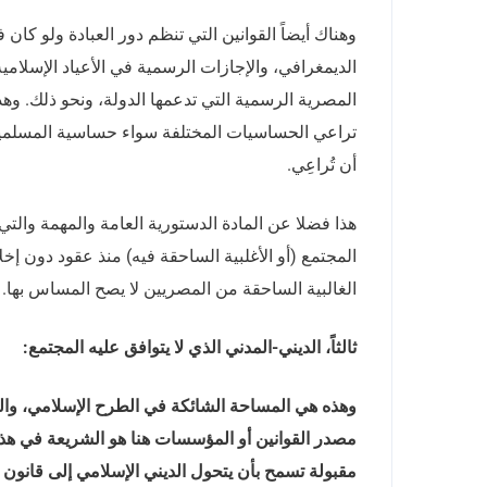
وهناك أيضاً القوانين التي تنظم دور العبادة ولو كا
الديمغرافي، والإجازات الرسمية في الأعياد الإسلامي
المصرية الرسمية التي تدعمها الدولة، ونحو ذلك. وهذ
تراعي الحساسيات المختلفة سواء حساسية المسلمين 
أن تُراعِي.
هذا فضلا عن المادة الدستورية العامة والمهمة والت
المجتمع (أو الأغلبية الساحقة فيه) منذ عقود دون 
الغالبية الساحقة من المصريين لا يصح المساس بها.
ثالثاً، الديني-المدني الذي لا يتوافق عليه المجتمع:
وهذه هي المساحة الشائكة في الطرح الإسلامي، والت
مصدر القوانين أو المؤسسات هنا هو الشريعة في هذه
مقبولة تسمح بأن يتحول الديني الإسلامي إلى قانو