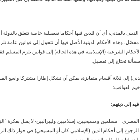
ديني بالمدني، أي أن للدين فيها أحكاما تفصيلية خاصة تتعلق بالدولة أو
ل، وهذه الأحكام الدينية الأصل فيها أن تتحول إلى قوانين عامة تلز
 الأحكام الشرعية (الإسلامية في هذه الحالة) إلى قوانين تلزم المسلم ف
سألة تحتاج إلى تفصيل.
مدني) إلى ثلاثة أقسام متمايزة، يمكن أن تشكل إطارا مشتركا واسع القب
خيم العواقب:
فيه إلى دينهم:
لمصري –مسلمين ومسيحيين، إسلاميين وليبراليين- لا يقبل بفكرة “الز
الرجوع إلى أحكام الدين (الإسلامي كان أو المسيحي) في جواز ذلك الز
هادات الهيئات الدينية المعنية.