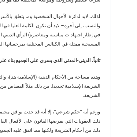
لذلك، لابد لدائرة الأحوال الشخصية وما يتعلق بال
والنسب، إلى آخره– لابد أن تكون الكلمة العليا فيها 
في إطار اجتهادات مناسبة ومعاصرة) الرأي الديني ال
المسيحية ممثلة في الكنائس المختلفة بمرجعياتها ال
ثانياً، الديني-المدني الذي يسري على الجميع بناء ع
وهذه مساحة من الأحكام الدينية (الإسلامية هنا)، وال
الشريعة الإسلامية تحديدا. من ذلك مثلاً القصاص من 
الشريعة.
ورغم أنه “حكم شرعي”، إلا أنه قد حدث توافق مجتم
ذلك العقوبات التي يفرضها القانون على الأفعال الفاض
ذلك من أحكام الشريعة ولكنها مما اتفق عليه الجميع