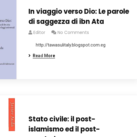
In viaggio verso Dio: Le parole
di saggezza di ibn Ata
Editor
No Comments
http://tawasulitaly.blogspot.com.eg
Read More
Stato civile: il post-
islamismo ed il post-