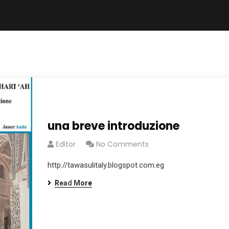
una breve introduzione
Editor
No Comments
http://tawasulitaly.blogspot.com.eg
Read More