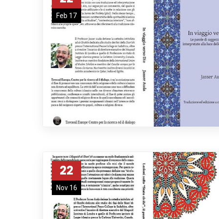
Feb 17
22
Nov 16