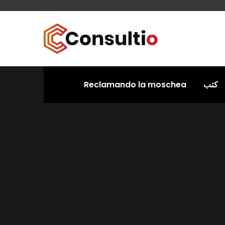
Reclamando la moschea
كتب