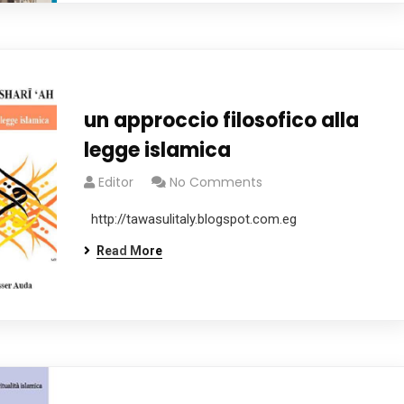
un approccio filosofico alla
legge islamica
Editor
No Comments
http://tawasulitaly.blogspot.com.eg
Read More